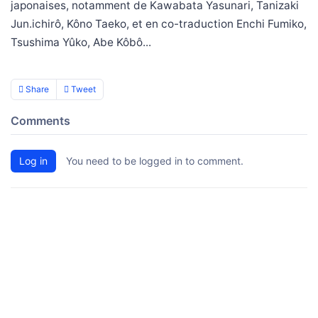
japonaises, notamment de Kawabata Yasunari, Tanizaki
Jun.ichirô, Kôno Taeko, et en co-traduction Enchi Fumiko,
Tsushima Yûko, Abe Kôbô...
Share
Tweet
Comments
Log in
You need to be logged in to comment.