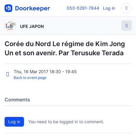
050-5291-7844
Log in
UFE JAPON
Corée du Nord Le régime de Kim Jong
Un et son avenir. Par Terusuke Terada
Thu, 16 Mar 2017 18:30 - 19:45
Back to event page
Comments
Log in
You need to be logged in to comment.