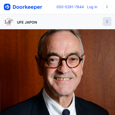
050-5291-7844
Log in
UFE JAPON