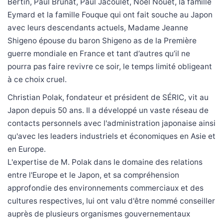
Bertin, Paul Brunat, Paul Jacoulet, Noël Nouët, la famille
Eymard et la famille Fouque qui ont fait souche au Japon
avec leurs descendants actuels, Madame Jeanne
Shigeno épouse du baron Shigeno as de la Première
guerre mondiale en France et tant d’autres qu’il ne
pourra pas faire revivre ce soir, le temps limité obligeant
à ce choix cruel.
Christian Polak, fondateur et président de SÉRIC, vit au
Japon depuis 50 ans. Il a développé un vaste réseau de
contacts personnels avec l'administration japonaise ainsi
qu'avec les leaders industriels et économiques en Asie et
en Europe.
L'expertise de M. Polak dans le domaine des relations
entre l'Europe et le Japon, et sa compréhension
approfondie des environnements commerciaux et des
cultures respectives, lui ont valu d'être nommé conseiller
auprès de plusieurs organismes gouvernementaux