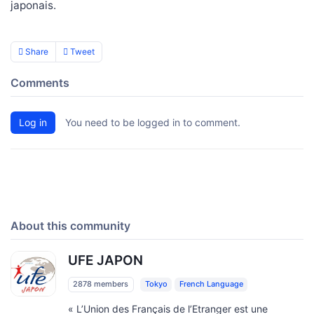
japonais.
Share
Tweet
Comments
Log in
You need to be logged in to comment.
About this community
UFE JAPON
2878 members
Tokyo
French Language
« L’Union des Français de l’Etranger est une